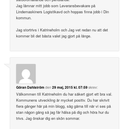
Jag lämnar mitt jobb som Leveransbevakare på
Lindemaskiners Logistikavd och hoppas finna jobb i Din
kommun.
Jag stortrivs i Katrineholm och Jag vet redan nu att det
kommer bli det bästa valet jag gjort på länge.
Göran Dahlström
den
29 maj, 2015 kl. 07:59
skrev:
Välkommen till Katrineholm du har säkert gjort ett bra val.
Kommunens utveckling är mycket positiv. Du har skrivit
flera gånger här på min blogg, säg gärna till när vi ses på
stan någon gång så jag får hälsa på dig och höra hur du
trivs. Jag önskar dig en skön sommar.