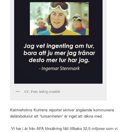
CC. Foto: ludvig.svenfelt
Katrineholms Kurirens reporter skriver angående kommunens
delårsbokslut att ”tursamheten” är inget att räkna med.
Vi har i år från AFA försäkring fått tillbaka 32,5 miljoner som vi