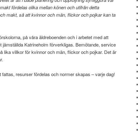
 makt fördelas olika mellan könen och utifrån detta
h makt, så att kvinnor och män, flickor och pojkar kan ta
rskolorna, på våra äldreboenden och i arbetet med att
 jämställda Katrineholm förverkligas. Bemötande, service
 lika villkor för kvinnor och män, flickor och pojkar. Det är
r.
 fattas, resurser fördelas och normer skapas – varje dag!