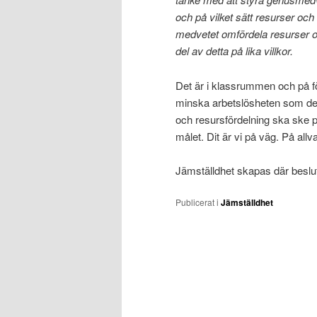
och på vilket sätt resurser och
medvetet omfördela resurser oc
del av detta på lika villkor.
Det är i klassrummen och på fö
minska arbetslösheten som det
och resursfördelning ska ske på
målet. Dit är vi på väg. På allva
Jämställdhet skapas där beslut
Publicerat i
Jämställdhet