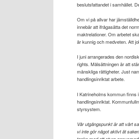
beslutsfattandet i samhället. 
Om vi på allvar har jämställdhe
innebär att ifrågasätta det nor
maktrelationer. Om arbetet sk
är kunnig och medveten. Att job
I juni arrangerades den nord
rights. Målsättningen är att st
mänskliga rättigheter. Just na
handlingsinriktat arbete.
I Katrineholms kommun finns i
handlingsinriktat. Kommunfullm
styrsystem.
Vår utgångspunkt är att vårt s
vi inte gör något aktivt åt sak
tanke med att styra genusmedve