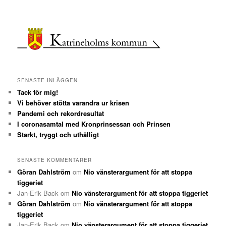
SENASTE INLÄGGEN
Tack för mig!
Vi behöver stötta varandra ur krisen
Pandemi och rekordresultat
I coronasamtal med Kronprinsessan och Prinsen
Starkt, tryggt och uthålligt
SENASTE KOMMENTARER
Göran Dahlström
om
Nio vänsterargument för att stoppa
tiggeriet
Jan-Erik Back
om
Nio vänsterargument för att stoppa tiggeriet
Göran Dahlström
om
Nio vänsterargument för att stoppa
tiggeriet
Jan-Erik Back
om
Nio vänsterargument för att stoppa tiggeriet