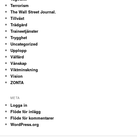
Terrorism
The Wall Street Journal.
Tillväxt
Trädgård
Traineetjänster
Trygghet
Uncategorized
Upplopp
Välfärd
Vänskap
Viktminskning
Vision
ZONTA
META
Logga in
Flöde för inlägg
Flöde för kommentarer
WordPress.org