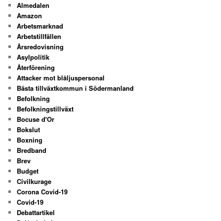
Almedalen
Amazon
Arbetsmarknad
Arbetstillfällen
Årsredovisning
Asylpolitik
Återförening
Attacker mot blåljuspersonal
Bästa tillväxtkommun i Södermanland
Befolkning
Befolkningstillväxt
Bocuse d'Or
Bokslut
Boxning
Bredband
Brev
Budget
Civilkurage
Corona Covid-19
Covid-19
Debattartikel