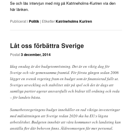
Se och läs intervjun med mig på Katrineholms-Kuriren via den
här länken.
Publicerat i
Politik
|
Etiketter
Katrineholms Kuriren
Låt oss förbättra Sverige
Postat
3 december, 2014
Idag onsdag är det budgetomröstning. Det är en viktig dag för
Sverige och vår gemensamma framtid. För första gången sedan 2006
lägger en svensk regering fram en budget som är finansierad fullt ut.
Sveriges utveckling och stabilitet står på spel och det är dags att
samtliga partier agerar ansvarsfullt och bidrar till ordning och reda
– för landets bästa.
Samarbetsregeringens budget innehåller en rad viktiga investeringar
med målsättningen att Sverige redan 2020 ska ha EU:s lägsta
arbetslöshet. Budgeten innebär att våra kommuner och landsting kan
anställa fler där behoven finns. Äldreomsorgen får mer personal.