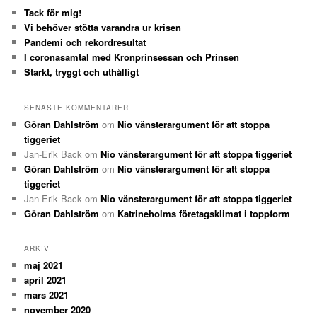
Tack för mig!
Vi behöver stötta varandra ur krisen
Pandemi och rekordresultat
I coronasamtal med Kronprinsessan och Prinsen
Starkt, tryggt och uthålligt
SENASTE KOMMENTARER
Göran Dahlström
om
Nio vänsterargument för att stoppa
tiggeriet
Jan-Erik Back
om
Nio vänsterargument för att stoppa tiggeriet
Göran Dahlström
om
Nio vänsterargument för att stoppa
tiggeriet
Jan-Erik Back
om
Nio vänsterargument för att stoppa tiggeriet
Göran Dahlström
om
Katrineholms företagsklimat i toppform
ARKIV
maj 2021
april 2021
mars 2021
november 2020