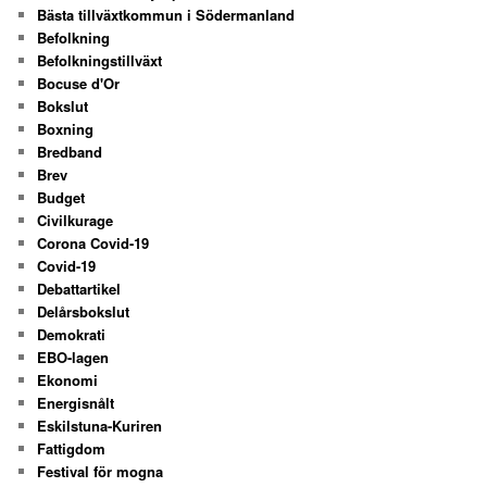
Bästa tillväxtkommun i Södermanland
Befolkning
Befolkningstillväxt
Bocuse d'Or
Bokslut
Boxning
Bredband
Brev
Budget
Civilkurage
Corona Covid-19
Covid-19
Debattartikel
Delårsbokslut
Demokrati
EBO-lagen
Ekonomi
Energisnålt
Eskilstuna-Kuriren
Fattigdom
Festival för mogna