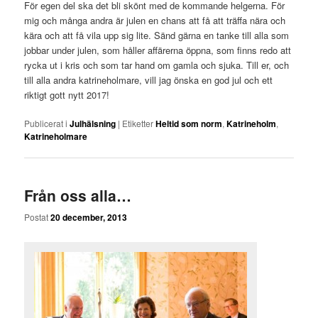
För egen del ska det bli skönt med de kommande helgerna. För
mig och många andra är julen en chans att få att träffa nära och
kära och att få vila upp sig lite. Sänd gärna en tanke till alla som
jobbar under julen, som håller affärerna öppna, som finns redo att
rycka ut i kris och som tar hand om gamla och sjuka. Till er, och
till alla andra katrineholmare, vill jag önska en god jul och ett
riktigt gott nytt 2017!
Publicerat i
Julhälsning
|
Etiketter
Heltid som norm
,
Katrineholm
,
Katrineholmare
Från oss alla…
Postat
20 december, 2013