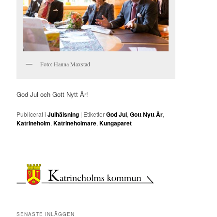
Foto: Hanna Maxstad
God Jul och Gott Nytt År!
Publicerat i
Julhälsning
|
Etiketter
God Jul
,
Gott Nytt År
,
Katrineholm
,
Katrineholmare
,
Kungaparet
SENASTE INLÄGGEN