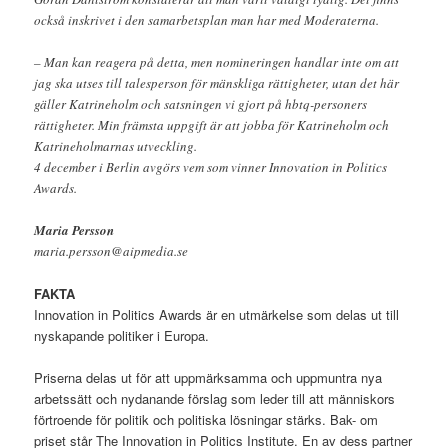
också inskrivet i den samarbetsplan man har med Moderaterna.
– Man kan reagera på detta, men nomineringen handlar inte om att
jag ska utses till talesperson för mänskliga rättigheter, utan det här
gäller Katrineholm och satsningen vi gjort på hbtq-personers
rättigheter. Min främsta uppgift är att jobba för Katrineholm och
Katrineholmarnas utveckling.
4 december i Berlin avgörs vem som vinner Innovation in Politics
Awards.
Maria Persson
maria.persson@aipmedia.se
FAKTA
Innovation in Politics Awards är en utmärkelse som delas ut till
nyskapande politiker i Europa.
Priserna delas ut för att uppmärksamma och uppmuntra nya
arbetssätt och nydanande förslag som leder till att människors
förtroende för politik och politiska lösningar stärks. Bak- om
priset står The Innovation in Politics Institute. En av dess partner