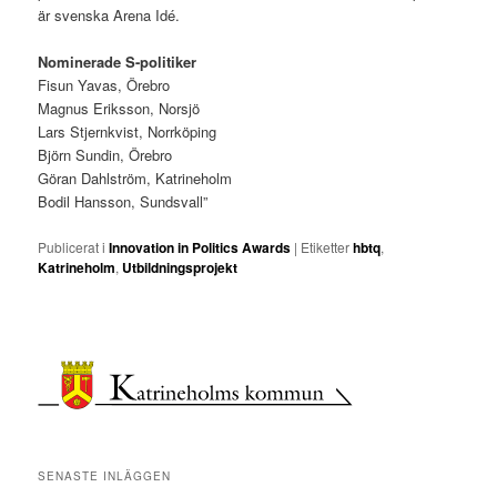
är svenska Arena Idé.
Nominerade S-politiker
Fisun Yavas, Örebro
Magnus Eriksson, Norsjö
Lars Stjernkvist, Norrköping
Björn Sundin, Örebro
Göran Dahlström, Katrineholm
Bodil Hansson, Sundsvall”
Publicerat i
Innovation in Politics Awards
|
Etiketter
hbtq
,
Katrineholm
,
Utbildningsprojekt
SENASTE INLÄGGEN