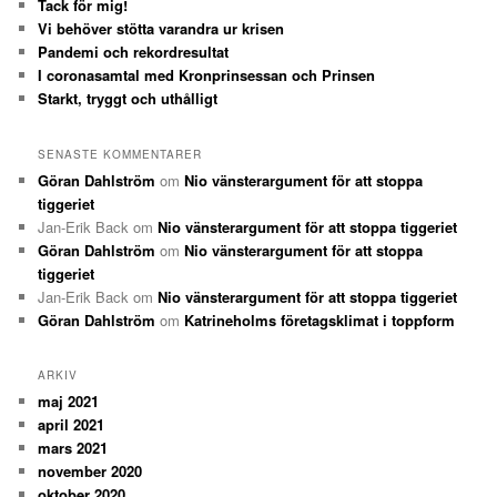
Tack för mig!
Vi behöver stötta varandra ur krisen
Pandemi och rekordresultat
I coronasamtal med Kronprinsessan och Prinsen
Starkt, tryggt och uthålligt
SENASTE KOMMENTARER
Göran Dahlström
om
Nio vänsterargument för att stoppa
tiggeriet
Jan-Erik Back
om
Nio vänsterargument för att stoppa tiggeriet
Göran Dahlström
om
Nio vänsterargument för att stoppa
tiggeriet
Jan-Erik Back
om
Nio vänsterargument för att stoppa tiggeriet
Göran Dahlström
om
Katrineholms företagsklimat i toppform
ARKIV
maj 2021
april 2021
mars 2021
november 2020
oktober 2020