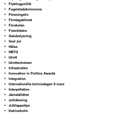
Flyktingpolitik
Fogelstadskvinnorna
Föreningsliv
Företagsklimat
Förskolan
Framtidstro
Gatubelysning
God Jul
Hälsa
HBTQ
Idrott
Idrottsrörelsen
Infrastruktur
Innovation in Politics Awards
Integration
Internationella kvinnodagen 8 mars
Interpellation
Jämställdhet
Julhälsning
Julklappstips
Katrineholm