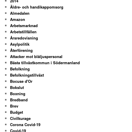
2014
Äldre- och handikappomsorg
Almedalen
Amazon
Arbetsmarknad
Arbetstillfällen
Årsredovisning
Asylpolitik
Återförening
Attacker mot blåljuspersonal
Bästa tillväxtkommun i Södermanland
Befolkning
Befolkningstillväxt
Bocuse d'Or
Bokslut
Boxning
Bredband
Brev
Budget
Civilkurage
Corona Covid-19
Covid-19