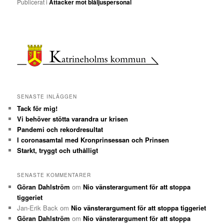
Publicerat i
Attacker mot blåljuspersonal
SENASTE INLÄGGEN
Tack för mig!
Vi behöver stötta varandra ur krisen
Pandemi och rekordresultat
I coronasamtal med Kronprinsessan och Prinsen
Starkt, tryggt och uthålligt
SENASTE KOMMENTARER
Göran Dahlström
om
Nio vänsterargument för att stoppa
tiggeriet
Jan-Erik Back
om
Nio vänsterargument för att stoppa tiggeriet
Göran Dahlström
om
Nio vänsterargument för att stoppa