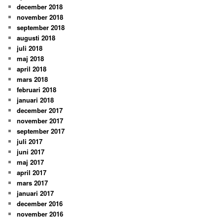
december 2018
november 2018
september 2018
augusti 2018
juli 2018
maj 2018
april 2018
mars 2018
februari 2018
januari 2018
december 2017
november 2017
september 2017
juli 2017
juni 2017
maj 2017
april 2017
mars 2017
januari 2017
december 2016
november 2016