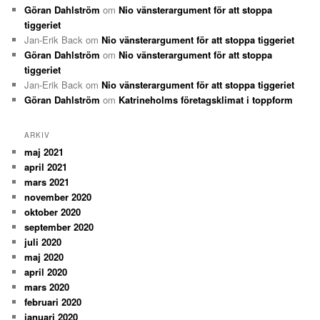
Göran Dahlström
om
Nio vänsterargument för att stoppa
tiggeriet
Jan-Erik Back
om
Nio vänsterargument för att stoppa tiggeriet
Göran Dahlström
om
Nio vänsterargument för att stoppa
tiggeriet
Jan-Erik Back
om
Nio vänsterargument för att stoppa tiggeriet
Göran Dahlström
om
Katrineholms företagsklimat i toppform
ARKIV
maj 2021
april 2021
mars 2021
november 2020
oktober 2020
september 2020
juli 2020
maj 2020
april 2020
mars 2020
februari 2020
januari 2020