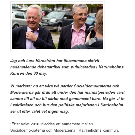
Jag och Lars Härnström har tillsammans skrivit
nedanstående debattartikel som publicerades i Katrineholms
Kuriren den 30 maj.
Vi markerar nu att våra två partier Socialdemokraterna och
Moderaterna går ifrån att under den här mandatperioden varit
sambo till att nu bli särbo med gemensamt barn. Nu går vi in
i valrörelsen och hur den politiska majoriteten i Katrineholm
ser ut efter valet vet ingen idag.
”Efter valet 2010 inleddes ett samarbete mellan
Socialdemokraterna och Moderaterna i Katrineholms kommun.