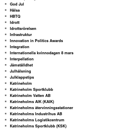
God Jul
Hälsa
HBTQ
Idrott
Idrottsrörelsen
Infrastruktur
Innovation in Politics Awards
Integration
Internationella kvinnodagen 8 mars
Interpellation
Jämställdhet
Julhälsning
Julklappstips
Katrineholm
Katrineholm Sportklubb
Katrineholm Vatten AB
Katrineholms AIK (KAIK)
Katrineholms återvinningsstationer
Katrineholms Industrihus AB
Katrineholms Logistikcentrum
Katrineholms Sportklubb (KSK)