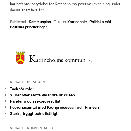
har haft stor betydelse för Katrineholms positiva utveckling under
dessa snart fyra år.”
Publicerat i
Kommunplan
|
Etiketter
Katrineholm
,
Politiska mål
,
Politiska prioriteringar
SENASTE INLÄGGEN
Tack för mig!
Vi behöver stötta varandra ur krisen
Pandemi och rekordresultat
I coronasamtal med Kronprinsessan och Prinsen
Starkt, tryggt och uthålligt
SENASTE KOMMENTARER