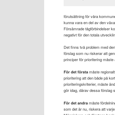
förutsättning för våra kommuner
kunna vara en del av den väx
Försämrade tågförbindelser kom
negativt för den totala utveck
Det finns två problem med den 
förslag som nu riskerar att gen
principer för prioritering måste
För det första
måste regionalt
prioritering att den både på kor
prioriteringskriterier, måste än
gör idag, därav dessa förslag 
För det andra
måste fördelning
som det är nu, riskera att varje å