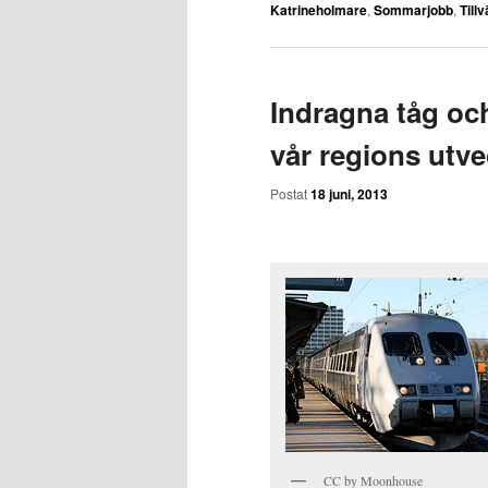
Katrineholmare
,
Sommarjobb
,
Tillv
Indragna tåg oc
vår regions utve
Postat
18 juni, 2013
CC by Moonhouse