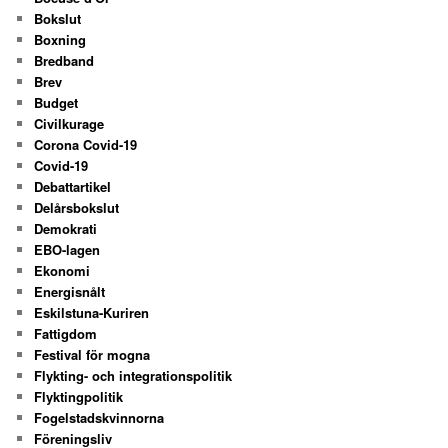
Bokslut
Boxning
Bredband
Brev
Budget
Civilkurage
Corona Covid-19
Covid-19
Debattartikel
Delårsbokslut
Demokrati
EBO-lagen
Ekonomi
Energisnålt
Eskilstuna-Kuriren
Fattigdom
Festival för mogna
Flykting- och integrationspolitik
Flyktingpolitik
Fogelstadskvinnorna
Föreningsliv