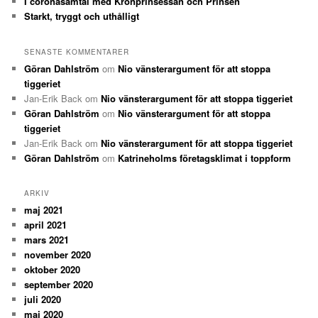
I coronasamtal med Kronprinsessan och Prinsen
Starkt, tryggt och uthålligt
SENASTE KOMMENTARER
Göran Dahlström
om
Nio vänsterargument för att stoppa
tiggeriet
Jan-Erik Back
om
Nio vänsterargument för att stoppa tiggeriet
Göran Dahlström
om
Nio vänsterargument för att stoppa
tiggeriet
Jan-Erik Back
om
Nio vänsterargument för att stoppa tiggeriet
Göran Dahlström
om
Katrineholms företagsklimat i toppform
ARKIV
maj 2021
april 2021
mars 2021
november 2020
oktober 2020
september 2020
juli 2020
maj 2020