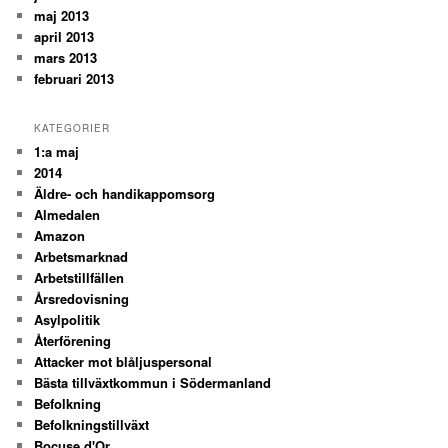
maj 2013
april 2013
mars 2013
februari 2013
KATEGORIER
1:a maj
2014
Äldre- och handikappomsorg
Almedalen
Amazon
Arbetsmarknad
Arbetstillfällen
Årsredovisning
Asylpolitik
Återförening
Attacker mot blåljuspersonal
Bästa tillväxtkommun i Södermanland
Befolkning
Befolkningstillväxt
Bocuse d'Or