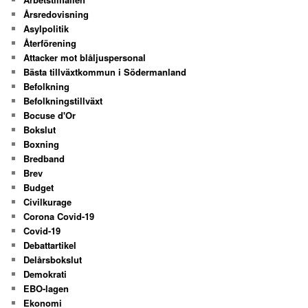
Årsredovisning
Asylpolitik
Återförening
Attacker mot blåljuspersonal
Bästa tillväxtkommun i Södermanland
Befolkning
Befolkningstillväxt
Bocuse d'Or
Bokslut
Boxning
Bredband
Brev
Budget
Civilkurage
Corona Covid-19
Covid-19
Debattartikel
Delårsbokslut
Demokrati
EBO-lagen
Ekonomi