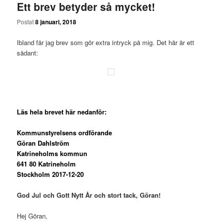
Ett brev betyder så mycket!
Postat
8 januari, 2018
Ibland får jag brev som gör extra intryck på mig. Det här är ett
sådant:
Läs hela brevet här nedanför:
Kommunstyrelsens ordförande
Göran Dahlström
Katrineholms kommun
641 80 Katrineholm
Stockholm 2017-12-20
God Jul och Gott Nytt År och stort tack, Göran!
Hej Göran,