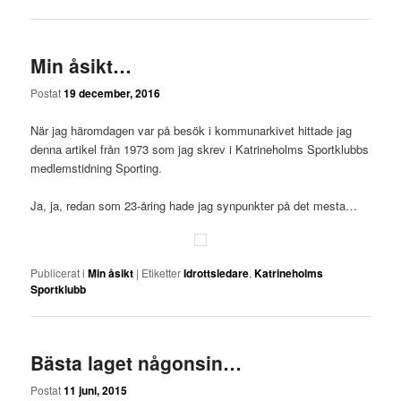
Min åsikt…
Postat
19 december, 2016
När jag häromdagen var på besök i kommunarkivet hittade jag
denna artikel från 1973 som jag skrev i Katrineholms Sportklubbs
medlemstidning Sporting.
Ja, ja, redan som 23-åring hade jag synpunkter på det mesta…
Publicerat i
Min åsikt
|
Etiketter
Idrottsledare
,
Katrineholms
Sportklubb
Bästa laget någonsin…
Postat
11 juni, 2015